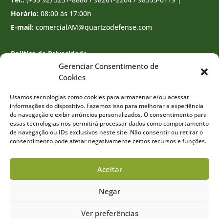
Horário:
08:00 às 17:00h
E-mail:
comercialAM@quartzodefense.com
Política de Privacidade
Gerenciar Consentimento de
Cookies
Usamos tecnologias como cookies para armazenar e/ou acessar
informações do dispositivo. Fazemos isso para melhorar a experiência
de navegação e exibir anúncios personalizados. O consentimento para
essas tecnologias nos permitirá processar dados como comportamento
de navegação ou IDs exclusivos neste site. Não consentir ou retirar o
consentimento pode afetar negativamente certos recursos e funções.
Aceitar
Negar
Desenvolvido por
Agência Wert
Ver preferências