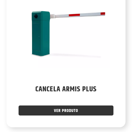
CANCELA ARMIS PLUS
VER PRODUTO