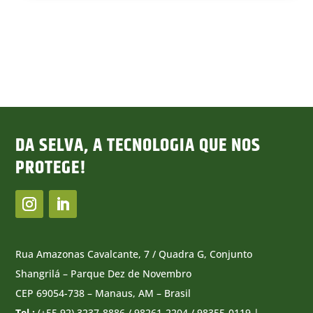
DA SELVA, A TECNOLOGIA QUE NOS
PROTEGE!
Rua Amazonas Cavalcante, 7 / Quadra G, Conjunto
Shangrilá – Parque Dez de Novembro
CEP 69054-738 – Manaus, AM – Brasil
Tel.:
(+55 92) 3237-8886 / 98261-2204 / 98355-0119 |