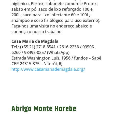
higiênico, Perfex, sabonete comum e Protex,
sabão em pó, saco de lixo reforçado 100 e
200L, saco para lixo infectante 60 e 100L,
shampoo e soro fisiológico para uso externo).
Faça-nos uma visita no endereço abaixo e
conheça o nosso trabalho.
Casa Maria de Magdala
Tel.: (+55 21) 2718-3541 / 2616-2233 / 99505-
6260 / 98495-0257 (WhatsApp)
Estrada Washington Luís, 1956 / fundos – Sapê
CEP 24315-375 – Niterói, RJ
http://www.casamariademagdala.org/
Abrigo Monte Horebe