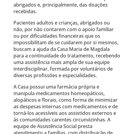
abrigados e, principalmente, das doações
recebidas.
Pacientes adultos e crianças, abrigados ou
não, por não contarem com o apoio familiar
ou por dificuldades financeiras que os
impossibilitam de se cuidarem por si mesmos,
buscam a ajuda da Casa Maria de Magdala
para a continuidade do tratamento, recebendo
uma assistência mais ampla de sua equipe
interdisciplinar, formada por voluntários de
diversas profissões e especialidades.
A Casa possui uma farmácia própria e
manipula medicamentos homeopáticos,
alopáticos e florais, como forma de minimizar
as despesas internas com medicamentos e de
torná-los acessíveis aos assistidos externos e
às comunidades carentes circunvizinhas. A
equipe de Assistência Social presta
atendimento a famílias, com distribuição de