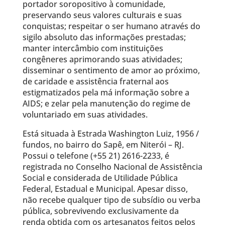
portador soropositivo à comunidade,
preservando seus valores culturais e suas
conquistas; respeitar o ser humano através do
sigilo absoluto das informações prestadas;
manter intercâmbio com instituições
congêneres aprimorando suas atividades;
disseminar o sentimento de amor ao próximo,
de caridade e assistência fraternal aos
estigmatizados pela má informação sobre a
AIDS; e zelar pela manutenção do regime de
voluntariado em suas atividades.
Está situada à Estrada Washington Luiz, 1956 /
fundos, no bairro do Sapê, em Niterói – RJ.
Possui o telefone (+55 21) 2616-2233, é
registrada no Conselho Nacional de Assistência
Social e considerada de Utilidade Pública
Federal, Estadual e Municipal. Apesar disso,
não recebe qualquer tipo de subsídio ou verba
pública, sobrevivendo exclusivamente da
renda obtida com os artesanatos feitos pelos