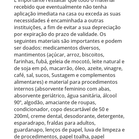
recebido que eventualmente não tenha
aplicação imediata na casa ou exceda as suas
necessidades é encaminhada a outras
instituições, a fim de evitar a sua depreciação
por expiração do prazo de validade. Os
seguintes materiais são importantes e podem
ser doados: medicamentos diversos,
mantimentos (açúcar, arroz, biscoitos,
farinhas, fubá, geleia de mocotó, leite natural e
de soja em pó, macarrão, óleo, azeite, vinagre,
café, sal, sucos, Sustagem e complementos
alimentares) e material para procedimentos
internos (absorvente feminino com abas,
absorvente geriátrico, água sanitária, álcool
90º, algodão, amaciante de roupas,
condicionador, copo descartável de 50 e
200ml, creme dental, desodorante, detergente,
esparadrapo, fraldas para adultos,
guardanapo, lenços de papel, luva de limpeza e
de procedimentos, papel toalha, papel