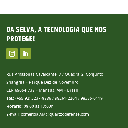
DA SELVA, A TECNOLOGIA QUE NOS
PROTEGE!
Rua Amazonas Cavalcante, 7 / Quadra G, Conjunto
Shangrilá – Parque Dez de Novembro
CEP 69054-738 – Manaus, AM – Brasil
Tel.:
(+55 92) 3237-8886 / 98261-2204 / 98355-0119 |
Horário:
08:00 às 17:00h
E-mail:
comercialAM@quartzodefense.com