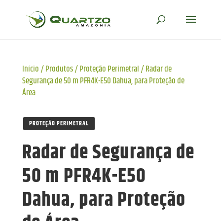
Início
/
Produtos
/
Proteção Perimetral
/
Radar de
Segurança de 50 m PFR4K-E50 Dahua, para Proteção de
Área
PROTEÇÃO PERIMETRAL
Radar de Segurança de
50 m PFR4K-E50
Dahua, para Proteção