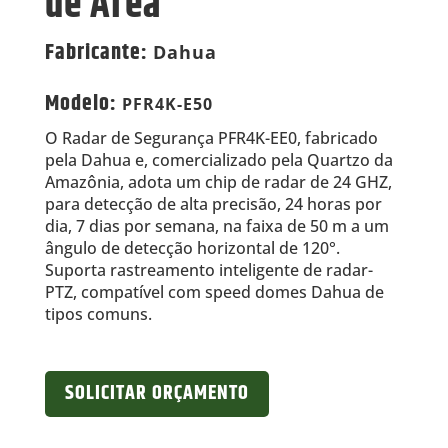
de Área
Fabricante
:
Dahua
Modelo
:
PFR4K-E50
O Radar de Segurança PFR4K-EE0, fabricado
pela Dahua e, comercializado pela Quartzo da
Amazônia, adota um chip de radar de 24 GHZ,
para detecção de alta precisão, 24 horas por
dia, 7 dias por semana, na faixa de 50 m a um
ângulo de detecção horizontal de 120°.
Suporta rastreamento inteligente de radar-
PTZ, compatível com speed domes Dahua de
tipos comuns.
SOLICITAR ORÇAMENTO