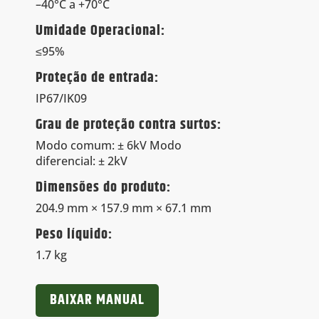
–40°C a +70°C
Umidade Operacional:
≤95%
Proteção de entrada:
IP67/IK09
Grau de proteção contra surtos:
Modo comum: ± 6kV Modo
diferencial: ± 2kV
Dimensões do produto:
204.9 mm × 157.9 mm × 67.1 mm
Peso líquido:
1.7 kg
BAIXAR MANUAL