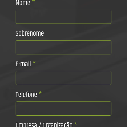
Nome
*
Sobrenome
E-mail
*
Telefone
*
Empresa / Organização
*