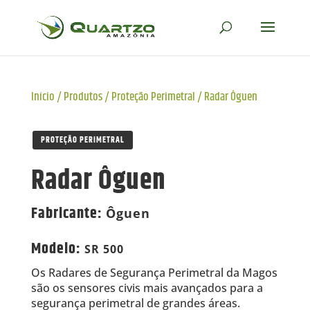
Início
/
Produtos
/
Proteção Perimetral
/
Radar Ôguen
PROTEÇÃO PERIMETRAL
Radar Ôguen
Fabricante
:
Ôguen
Modelo
:
SR 500
Os Radares de Segurança Perimetral da Magos
são os sensores civis mais avançados para a
segurança perimetral de grandes áreas.