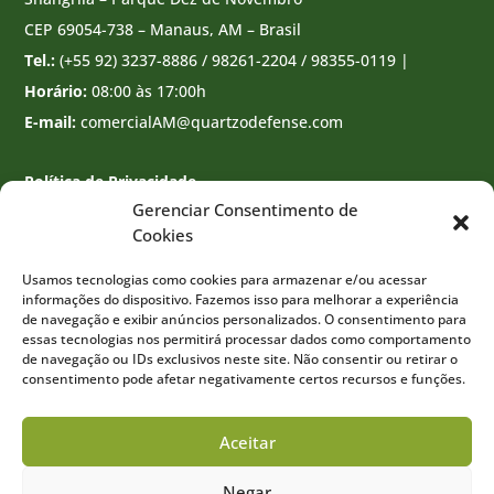
CEP 69054-738 – Manaus, AM – Brasil
Tel.:
(+55 92) 3237-8886 / 98261-2204 / 98355-0119 |
Horário:
08:00 às 17:00h
E-mail:
comercialAM@quartzodefense.com
Política de Privacidade
Gerenciar Consentimento de
Cookies
Usamos tecnologias como cookies para armazenar e/ou acessar
informações do dispositivo. Fazemos isso para melhorar a experiência
de navegação e exibir anúncios personalizados. O consentimento para
essas tecnologias nos permitirá processar dados como comportamento
de navegação ou IDs exclusivos neste site. Não consentir ou retirar o
consentimento pode afetar negativamente certos recursos e funções.
Aceitar
Negar