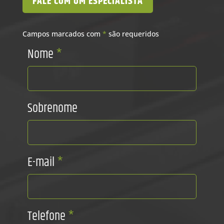
FALE COM UM ESPECIALISTA
Campos marcados com
*
são requeridos
Nome
*
Sobrenome
E-mail
*
Telefone
*