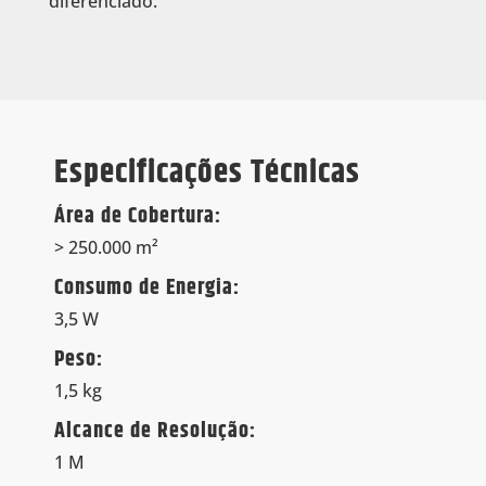
diferenciado.
Especificações Técnicas
Área de Cobertura:
> 250.000 m²
Consumo de Energia:
3,5 W
Peso:
1,5 kg
Alcance de Resolução:
1 M