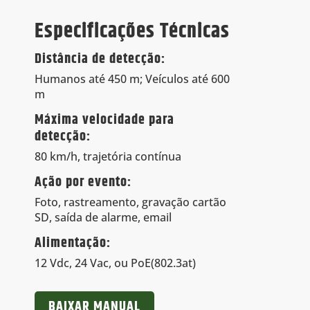
Especificações Técnicas
Distância de detecção:
Humanos até 450 m; Veículos até 600
m
Máxima velocidade para
detecção:
80 km/h, trajetória contínua
Ação por evento:
Foto, rastreamento, gravação cartão
SD, saída de alarme, email
Alimentação:
12 Vdc, 24 Vac, ou PoE(802.3at)
BAIXAR MANUAL