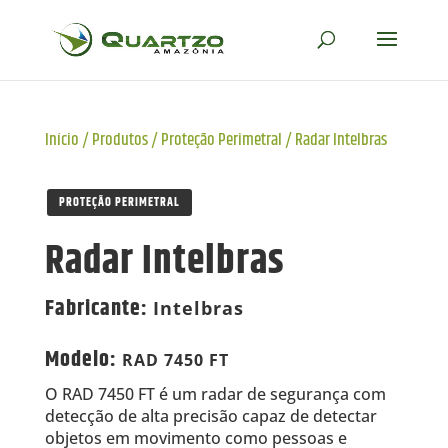
Início
/
Produtos
/
Proteção Perimetral
/
Radar Intelbras
PROTEÇÃO PERIMETRAL
Radar Intelbras
Fabricante
:
Intelbras
Modelo
:
RAD 7450 FT
O RAD 7450 FT é um radar de segurança com
detecção de alta precisão capaz de detectar
objetos em movimento como pessoas e