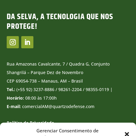
DA SELVA, A TECNOLOGIA QUE NOS
PROTEGE!
Rua Amazonas Cavalcante, 7 / Quadra G, Conjunto
Shangrilá – Parque Dez de Novembro
CEP 69054-738 – Manaus, AM – Brasil
Tel.:
(+55 92) 3237-8886 / 98261-2204 / 98355-0119 |
Horário:
08:00 às 17:00h
E-mail:
comercialAM@quartzodefense.com
Política de Privacidade
Gerenciar Consentimento de