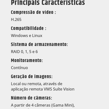
Principais Características
Compressão de vídeo :
H.265
Compatibilidade :
Windows e Linux
Sistema de armazenamento:
RAID 0, 1, 5 e 6
Monitoramento:
Contínuo
Geração de imagens:
Local ou remota, através de
aplicação remota VMS Suíte Vision
Número de câmeras:
A partir de 4 câmeras (Gama Mini),