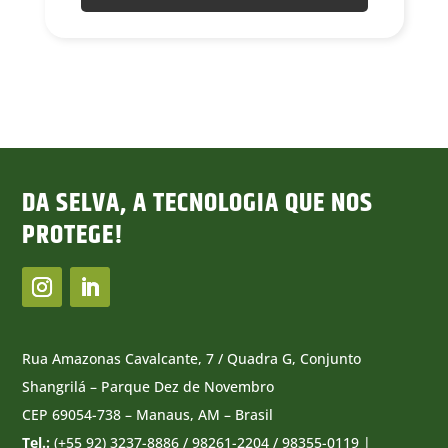
DA SELVA, A TECNOLOGIA QUE NOS
PROTEGE!
Rua Amazonas Cavalcante, 7 / Quadra G, Conjunto
Shangrilá – Parque Dez de Novembro
CEP 69054-738 – Manaus, AM – Brasil
Tel.:
(+55 92) 3237-8886 / 98261-2204 / 98355-0119 |