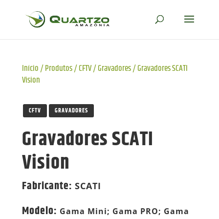
Início
/
Produtos
/
CFTV
/
Gravadores
/
Gravadores SCATI
Vision
CFTV
GRAVADORES
Gravadores SCATI
Vision
Fabricante
:
SCATI
Modelo
:
Gama Mini; Gama PRO; Gama