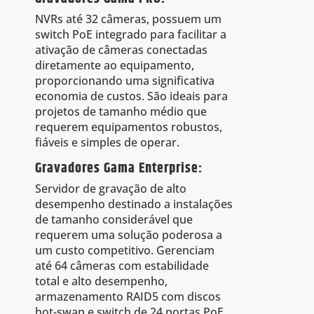
NVRs até 32 câmeras, possuem um
switch PoE integrado para facilitar a
ativação de câmeras conectadas
diretamente ao equipamento,
proporcionando uma significativa
economia de custos. São ideais para
projetos de tamanho médio que
requerem equipamentos robustos,
fiáveis e simples de operar.
Gravadores Gama Enterprise:
Servidor de gravação de alto
desempenho destinado a instalações
de tamanho considerável que
requerem uma solução poderosa a
um custo competitivo. Gerenciam
até 64 câmeras com estabilidade
total e alto desempenho,
armazenamento RAID5 com discos
hot-swap e switch de 24 portas PoE