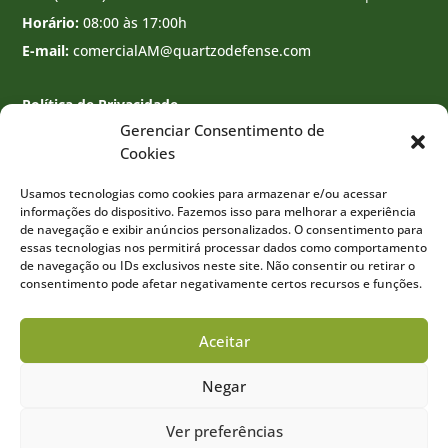
Horário:
08:00 às 17:00h
E-mail:
comercialAM@quartzodefense.com
Política de Privacidade
Gerenciar Consentimento de
Cookies
Usamos tecnologias como cookies para armazenar e/ou acessar
informações do dispositivo. Fazemos isso para melhorar a experiência
de navegação e exibir anúncios personalizados. O consentimento para
essas tecnologias nos permitirá processar dados como comportamento
de navegação ou IDs exclusivos neste site. Não consentir ou retirar o
consentimento pode afetar negativamente certos recursos e funções.
Aceitar
Negar
Desenvolvido por
Agência Wert
Ver preferências