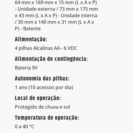
64 mm x 169 mm x 15 mm (L x A x P)
- Unidade externa / 73 mm x 175 mm
x 43 mm (L x A x P) - Unidade interna
/ 30 mm x 140 mm x 31 mm (L x A x
P) - Batente
Alimentação:
4 pilhas Alcalinas AA - 6 VDC
Alimentação de contingência:
Bateria 9V
Autonomia das pilhas:
1 ano (10 acessos por dia)
Local de operação:
Protegido de chuva e sol
Temperatura de operação:
0 a 40 °C