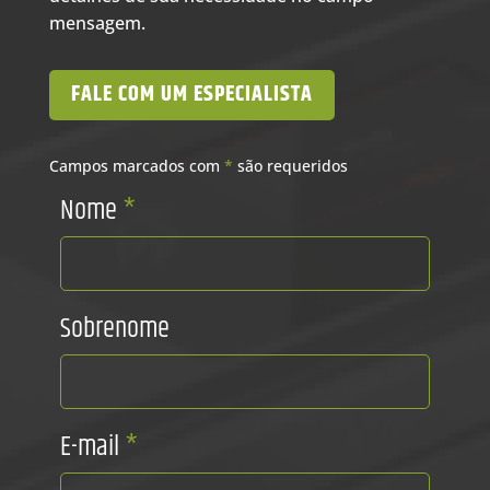
mensagem.
FALE COM UM ESPECIALISTA
Campos marcados com
*
são requeridos
Nome
*
Sobrenome
E-mail
*