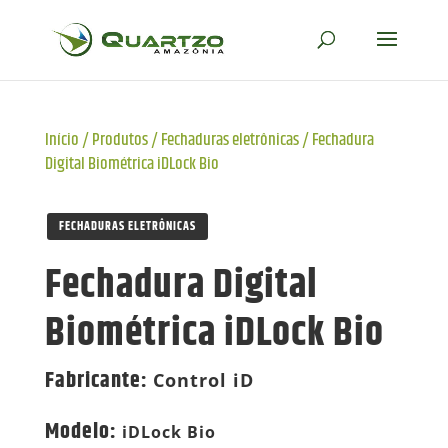
Início
/
Produtos
/
Fechaduras eletrônicas
/
Fechadura
Digital Biométrica iDLock Bio
FECHADURAS ELETRÔNICAS
Fechadura Digital
Biométrica iDLock Bio
Fabricante
:
Control iD
Modelo
:
iDLock Bio