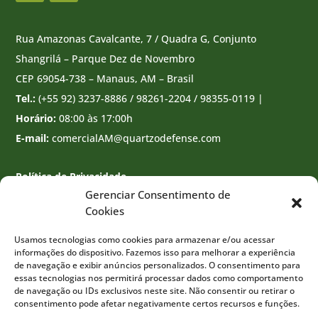
Rua Amazonas Cavalcante, 7 / Quadra G, Conjunto
Shangrilá – Parque Dez de Novembro
CEP 69054-738 – Manaus, AM – Brasil
Tel.:
(+55 92) 3237-8886 / 98261-2204 / 98355-0119 |
Horário:
08:00 às 17:00h
E-mail:
comercialAM@quartzodefense.com
Política de Privacidade
Gerenciar Consentimento de
Cookies
Usamos tecnologias como cookies para armazenar e/ou acessar
informações do dispositivo. Fazemos isso para melhorar a experiência
de navegação e exibir anúncios personalizados. O consentimento para
essas tecnologias nos permitirá processar dados como comportamento
de navegação ou IDs exclusivos neste site. Não consentir ou retirar o
consentimento pode afetar negativamente certos recursos e funções.