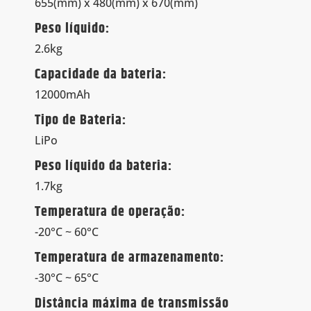
655(mm) x 480(mm) x 670(mm)
Peso líquido:
2.6kg
Capacidade da bateria:
12000mAh
Tipo de Bateria:
LiPo
Peso líquido da bateria:
1.7kg
Temperatura de operação:
-20°C ~ 60°C
Temperatura de armazenamento:
-30°C ~ 65°C
Distância máxima de transmissão