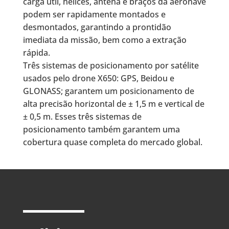
carga útil, hélices, antena e braços da aeronave
podem ser rapidamente montados e
desmontados, garantindo a prontidão
imediata da missão, bem como a extração
rápida.
Três sistemas de posicionamento por satélite
usados ​​pelo drone X650: GPS, Beidou e
GLONASS; garantem um posicionamento de
alta precisão horizontal de ± 1,5 m e vertical de
± 0,5 m. Esses três sistemas de
posicionamento também garantem uma
cobertura quase completa do mercado global.