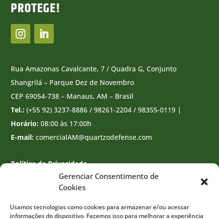
PROTEGE!
Rua Amazonas Cavalcante, 7 / Quadra G, Conjunto
Shangrilá – Parque Dez de Novembro
CEP 69054-738 – Manaus, AM – Brasil
Tel.:
(+55 92) 3237-8886 / 98261-2204 / 98355-0119 |
Horário:
08:00 às 17:00h
E-mail:
comercialAM@quartzodefense.com
Política de Privacidade
Gerenciar Consentimento de
Cookies
Usamos tecnologias como cookies para armazenar e/ou acessar
informações do dispositivo. Fazemos isso para melhorar a experiência