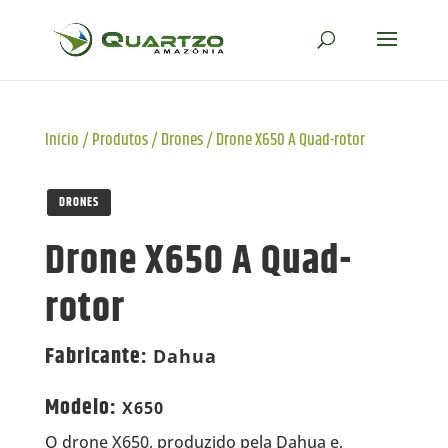
Início
/
Produtos
/
Drones
/
Drone X650 A Quad-rotor
DRONES
Drone X650 A Quad-
rotor
Fabricante
:
Dahua
Modelo
:
X650
O drone X650, produzido pela Dahua e,