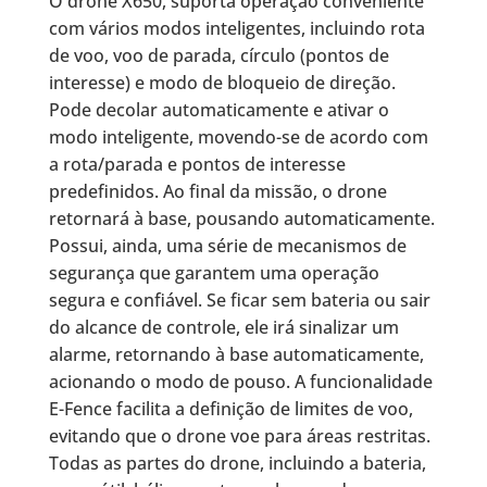
O drone X650, suporta operação conveniente
com vários modos inteligentes, incluindo rota
de voo, voo de parada, círculo (pontos de
interesse) e modo de bloqueio de direção.
Pode decolar automaticamente e ativar o
modo inteligente, movendo-se de acordo com
a rota/parada e pontos de interesse
predefinidos. Ao final da missão, o drone
retornará à base, pousando automaticamente.
Possui, ainda, uma série de mecanismos de
segurança que garantem uma operação
segura e confiável. Se ficar sem bateria ou sair
do alcance de controle, ele irá sinalizar um
alarme, retornando à base automaticamente,
acionando o modo de pouso. A funcionalidade
E-Fence facilita a definição de limites de voo,
evitando que o drone voe para áreas restritas.
Todas as partes do drone, incluindo a bateria,