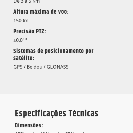
De 3 a 5 Km
Altura máxima de voo:
1500m
Precisão PTZ:
±0,01°
Sistemas de posicionamento por
satélite:
GPS / Beidou / GLONASS
Especificações Técnicas
Dimensões: