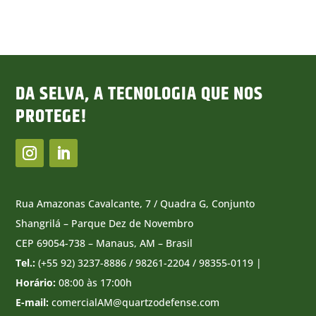
DA SELVA, A TECNOLOGIA QUE NOS
PROTEGE!
Rua Amazonas Cavalcante, 7 / Quadra G, Conjunto
Shangrilá – Parque Dez de Novembro
CEP 69054-738 – Manaus, AM – Brasil
Tel.:
(+55 92) 3237-8886 / 98261-2204 / 98355-0119 |
Horário:
08:00 às 17:00h
E-mail:
comercialAM@quartzodefense.com