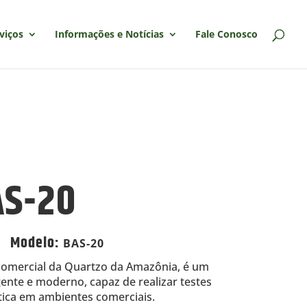
viços
Informações e Notícias
Fale Conosco
AS-20
Modelo
:
BAS-20
comercial da Quartzo da Amazônia, é um
gente e moderno, capaz de realizar testes
ica em ambientes comerciais.