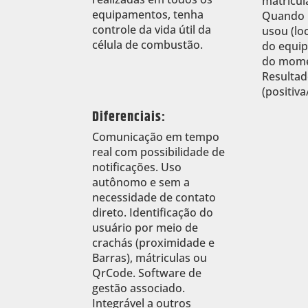
matrícul
equipamentos, tenha
Quando 
controle da vida útil da
usou (loc
célula de combustão.
do equip
do momen
Resultad
(positiva
Diferenciais:
Comunicação em tempo
real com possibilidade de
notificações. Uso
autônomo e sem a
necessidade de contato
direto. Identificação do
usuário por meio de
crachás (proximidade e
Barras), mátriculas ou
QrCode. Software de
gestão associado.
Integrável a outros