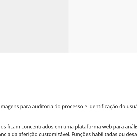
imagens para auditoria do processo e identificação do usuá
dos ficam concentrados em uma plataforma web para anális
ância da aferição customizável. Funções habilitadas ou desa