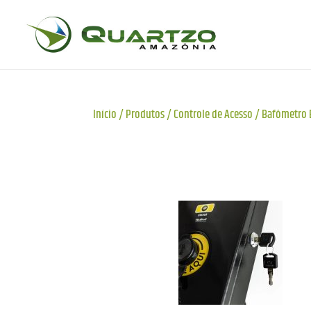
Início
/
Produtos
/
Controle de Acesso
/
Bafômetro 