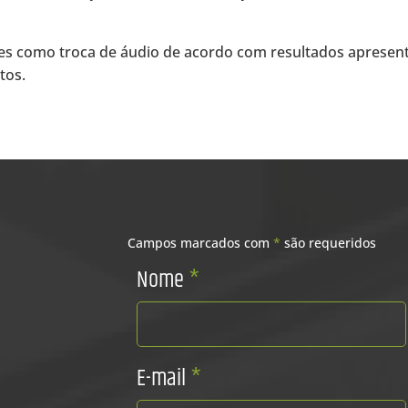
ões como troca de áudio de acordo com resultados apresent
tos.
Campos marcados com
*
são requeridos
Nome
*
E-mail
*