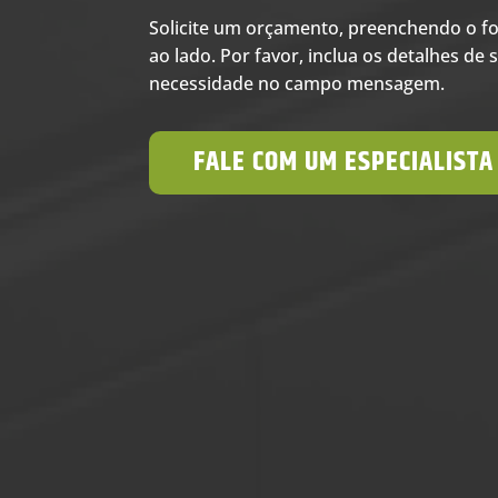
Solicite um orçamento, preenchendo o f
ao lado. Por favor, inclua os detalhes de 
necessidade no campo mensagem.
FALE COM UM ESPECIALISTA