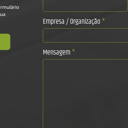
ormulário
sua
Empresa / Organização
*
Mensagem
*