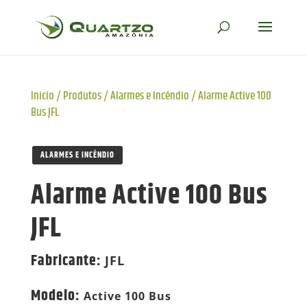
Início
/
Produtos
/
Alarmes e Incêndio
/
Alarme Active 100
Bus JFL
ALARMES E INCÊNDIO
Alarme Active 100 Bus
JFL
Fabricante
:
JFL
Modelo
:
Active 100 Bus