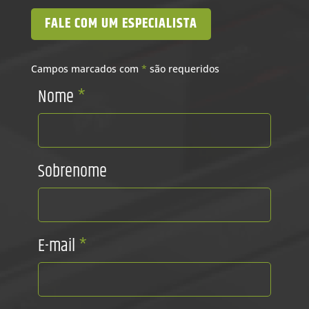
FALE COM UM ESPECIALISTA
Campos marcados com
*
são requeridos
Nome
*
Sobrenome
E-mail
*