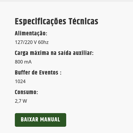
Especificações Técnicas
Alimentação:
127/220 V 60hz
Carga máxima na saída auxiliar:
800 mA
Buffer de Eventos :
1024
Consumo:
2,7 W
BAIXAR MANUAL