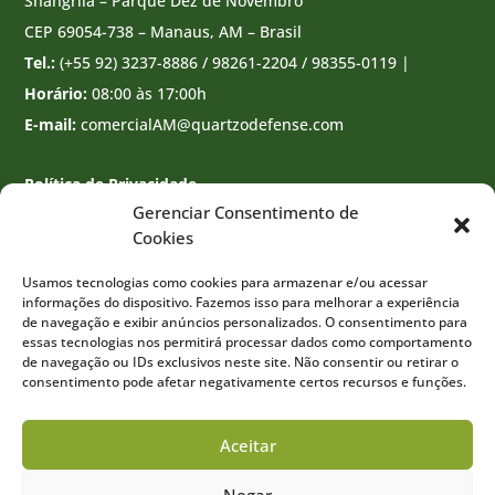
Shangrilá – Parque Dez de Novembro
CEP 69054-738 – Manaus, AM – Brasil
Tel.:
(+55 92) 3237-8886 / 98261-2204 / 98355-0119 |
Horário:
08:00 às 17:00h
E-mail:
comercialAM@quartzodefense.com
Política de Privacidade
Gerenciar Consentimento de
Cookies
Usamos tecnologias como cookies para armazenar e/ou acessar
informações do dispositivo. Fazemos isso para melhorar a experiência
de navegação e exibir anúncios personalizados. O consentimento para
essas tecnologias nos permitirá processar dados como comportamento
de navegação ou IDs exclusivos neste site. Não consentir ou retirar o
consentimento pode afetar negativamente certos recursos e funções.
Aceitar
Negar